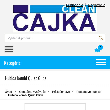
Prihlásenie
Registrácia
0
Kategórie
Hubica kombi Quiet Glide
Úvod
Centrálne vysávače
Príslušenstvo
Podlahové hubice
Hubica kombi Quiet Glide