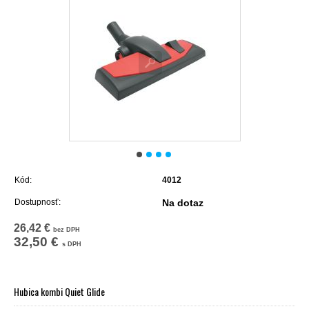
Kód:
4012
Dostupnosť:
Na dotaz
26,42 €
bez DPH
32,50 €
s DPH
Hubica kombi Quiet Glide