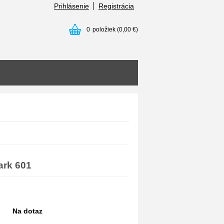
Prihlásenie
Registrácia
0
položiek
(0,00 €)
rk 601
Na dotaz