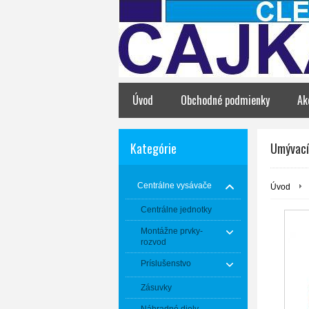
Úvod
Obchodné podmienky
Ak
Kategórie
Umývací
Centrálne vysávače
Úvod
Centrálne jednotky
Montážne prvky-
rozvod
Príslušenstvo
Zásuvky