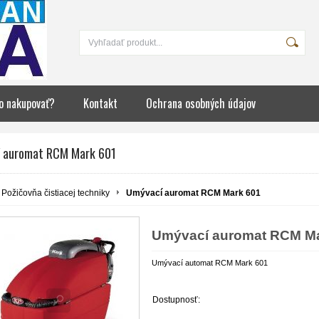
o nakupovať?
Kontakt
Ochrana osobných údajov
 auromat RCM Mark 601
Požičovňa čistiacej techniky
Umývací auromat RCM Mark 601
Umývací auromat RCM Ma
Umývací automat RCM Mark 601
Dostupnosť: