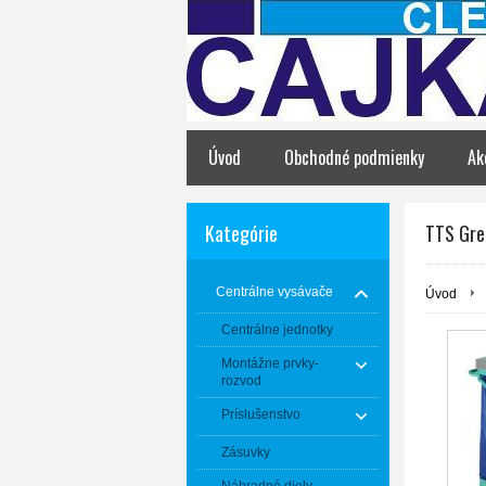
Úvod
Obchodné podmienky
Ak
Kategórie
TTS Gre
Centrálne vysávače
Úvod
Centrálne jednotky
Montážne prvky-
rozvod
Príslušenstvo
Zásuvky